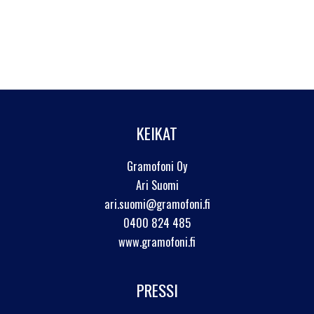
KEIKAT
Gramofoni Oy
Ari Suomi
ari.suomi@gramofoni.fi
0400 824 485
www.gramofoni.fi
PRESSI