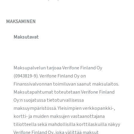
MAKSAMINEN
Maksutavat
Maksupalvelun tarjoaa Verifone Finland Oy
(0943819-9). Verifone Finland Oy on
Finanssivalvonnan toimiluvan saanut maksulaitos.
Maksutapahtumat toteutetaan Verifone Finland
Oy:n suojatussa tietoturvallisessa
maksuympäristössä. Yleisimpien verkkopankki-,
kortti- ja muiden maksujen vastaanottajana
tiliotteella sekä mahdollisilla korttilaskuilla näkyy
Verifone Finland Oy, joka välittää maksut