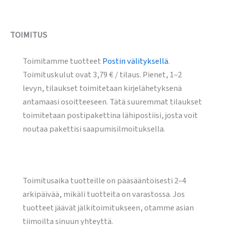
TOIMITUS
Toimitamme tuotteet
Postin välityksellä
.
Toimituskulut ovat 3,79 € / tilaus. Pienet, 1–2
levyn, tilaukset toimitetaan kirjelähetyksenä
antamaasi osoitteeseen. Tätä suuremmat tilaukset
toimitetaan postipakettina lähipostiisi, josta voit
noutaa pakettisi saapumisilmoituksella.
Toimitusaika tuotteille on pääsääntöisesti 2–4
arkipäivää, mikäli tuotteita on varastossa. Jos
tuotteet jäävät jälkitoimitukseen, otamme asian
tiimoilta sinuun yhteyttä.