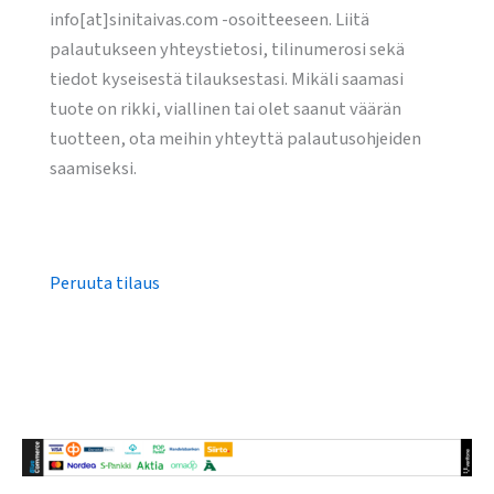
info[at]sinitaivas.com -osoitteeseen. Liitä
palautukseen yhteystietosi, tilinumerosi sekä
tiedot kyseisestä tilauksestasi. Mikäli saamasi
tuote on rikki, viallinen tai olet saanut väärän
tuotteen, ota meihin yhteyttä palautusohjeiden
saamiseksi.
Peruuta tilaus