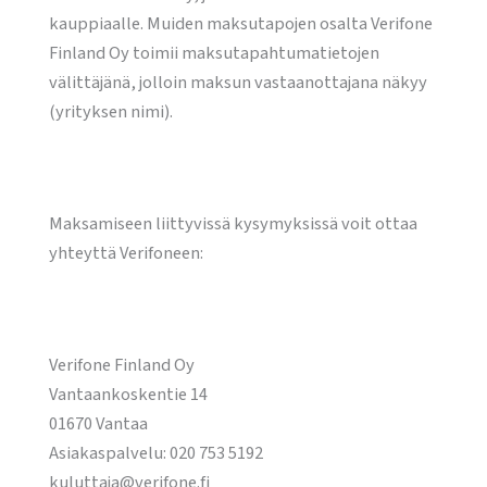
kauppiaalle. Muiden maksutapojen osalta Verifone
Finland Oy toimii maksutapahtumatietojen
välittäjänä, jolloin maksun vastaanottajana näkyy
(yrityksen nimi).
Maksamiseen liittyvissä kysymyksissä voit ottaa
yhteyttä Verifoneen:
Verifone Finland Oy
Vantaankoskentie 14
01670 Vantaa
Asiakaspalvelu: 020 753 5192
kuluttaja@verifone.fi